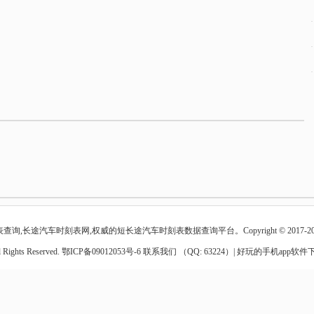
查询,长途汽车时刻表网,权威的短长途汽车时刻表数据查询平台。Copyright © 2017-20
l Rights Reserved.
鄂ICP备09012053号-6
联系我们 （QQ: 63224）|
好玩的手机app软件