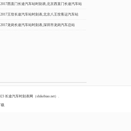
2017西直门长途汽车站时刻表,北京西直门长途汽车站
2017王坟长途汽车站时刻表,北京八王坟客运汽车站
2017龙岗长途汽车站时刻表,深圳市龙岗汽车总站
23
长途汽车时刻表网
（shikebiao.net）.
下载