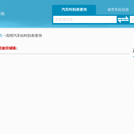
汽车时刻表查询
省市车站信息
查询
询
>
高明汽车站时刻表查询
括途径城镇
）