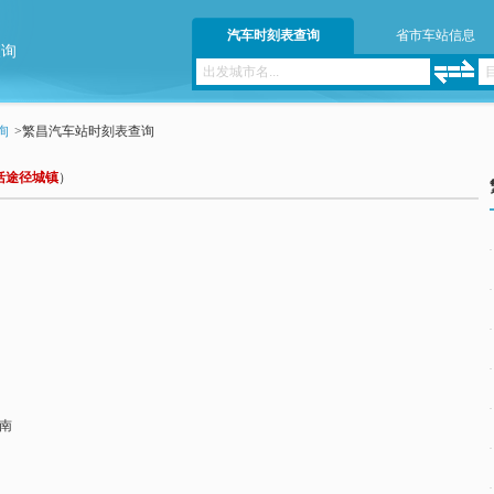
汽车时刻表查询
省市车站信息
查询
询
>
繁昌汽车站时刻表查询
括途径城镇
）
南