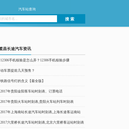
汽车站查询
搜 索
繁昌长途汽车资讯
12306手机核验是怎么弄？12306手机核验步骤
动车票提前几天预售？
铁路信号灯的含义【最全版】
2017年贵阳金阳客车站时刻表、订票电话
2017年贵阳火车站时刻表,贵阳火车站列车时刻表
2017年上海南站长途汽车站时刻表,上海长途客运南站
2017六里桥长途汽车站时刻表,北京六里桥客运站时刻表