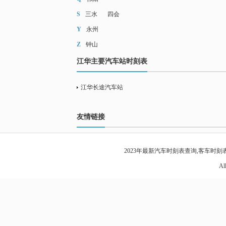
S
三水
四会
Y
永州
Z
钟山
江华主要汽车站时刻表
江华长途汽车站
友情链接
2023年最新
汽车时刻表查询
,客车时刻表
Al