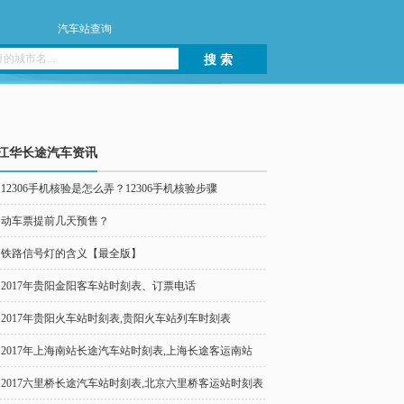
汽车站查询
搜 索
江华长途汽车资讯
12306手机核验是怎么弄？12306手机核验步骤
动车票提前几天预售？
铁路信号灯的含义【最全版】
2017年贵阳金阳客车站时刻表、订票电话
2017年贵阳火车站时刻表,贵阳火车站列车时刻表
2017年上海南站长途汽车站时刻表,上海长途客运南站
2017六里桥长途汽车站时刻表,北京六里桥客运站时刻表