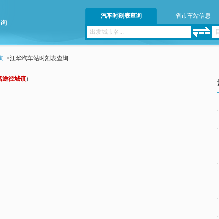
汽车时刻表查询
省市车站信息
查询
询
>
江华汽车站时刻表查询
括途径城镇
）