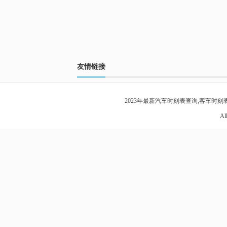
友情链接
2023年最新
汽车时刻表查询
,客车时刻表
Al