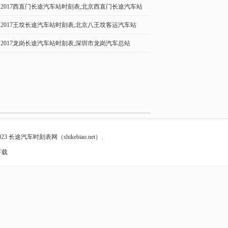
2017西直门长途汽车站时刻表,北京西直门长途汽车站
2017王坟长途汽车站时刻表,北京八王坟客运汽车站
2017龙岗长途汽车站时刻表,深圳市龙岗汽车总站
23
长途汽车时刻表网
（shikebiao.net）.
下载