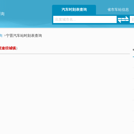
汽车时刻表查询
省市车站信息
查询
询
>
宁晋汽车站时刻表查询
括途径城镇
）