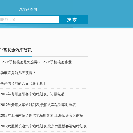
汽车站查询
搜 索
宁晋长途汽车资讯
12306手机核验是怎么弄？12306手机核验步骤
动车票提前几天预售？
铁路信号灯的含义【最全版】
2017年贵阳金阳客车站时刻表、订票电话
2017年贵阳火车站时刻表,贵阳火车站列车时刻表
2017年上海南站长途汽车站时刻表,上海长途客运南站
2017六里桥长途汽车站时刻表,北京六里桥客运站时刻表