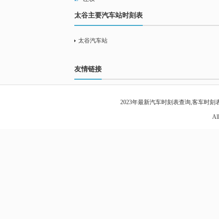
太谷主要汽车站时刻表
太谷汽车站
友情链接
2023年最新
汽车时刻表查询
,客车时刻表
Al