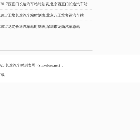
2017西直门长途汽车站时刻表,北京西直门长途汽车站
2017王坟长途汽车站时刻表,北京八王坟客运汽车站
2017龙岗长途汽车站时刻表,深圳市龙岗汽车总站
23
长途汽车时刻表网
（shikebiao.net）.
下载