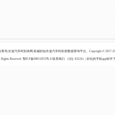
查询,长途汽车时刻表网,权威的短长途汽车时刻表数据查询平台。Copyright © 2017-20
l Rights Reserved.
鄂ICP备09012053号-6
联系我们 （QQ: 63224）|
好玩的手机app软件